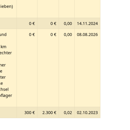
lieben)
0 €
0 €
0,00
14.11.2024
 und
0 €
0 €
0,00
08.08.2026
d km
echter
mer
ie
ter
se
chsel
pflager
300 €
2.300 €
0,02
02.10.2023