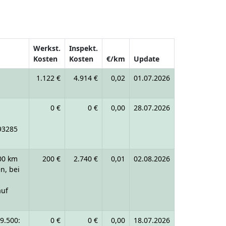
Werkst.
Inspekt.
Kosten
Kosten
€/km
Update
1.122 €
4.914 €
0,02
01.07.2026
0 €
0 €
0,00
28.07.2026
93285
000 km
200 €
2.740 €
0,01
02.08.2026
n, bei
auf
9.500:
0 €
0 €
0,00
18.07.2026