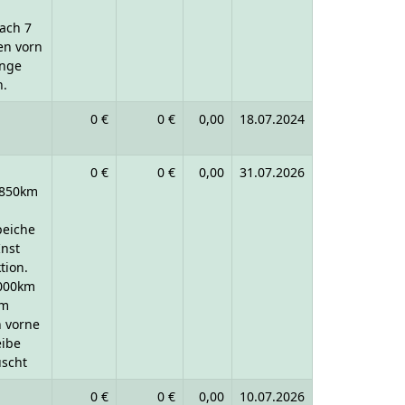
nach 7
en vorn
inge
n.
0 €
0 €
0,00
18.07.2024
0 €
0 €
0,00
31.07.2026
1850km
peiche
Inst
tion.
0000km
km
n vorne
eibe
uscht
0 €
0 €
0,00
10.07.2026